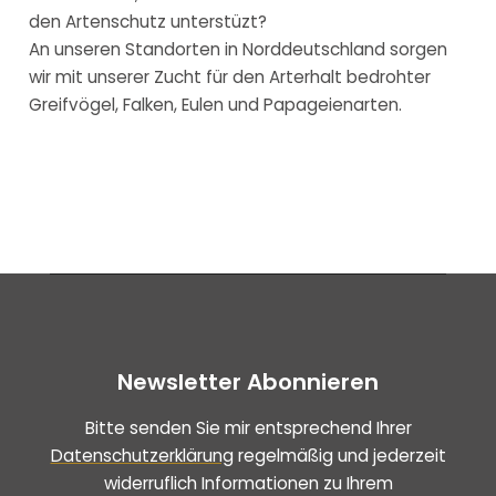
den Artenschutz unterstüzt?
An unseren Standorten in Norddeutschland sorgen
wir mit unserer Zucht für den Arterhalt bedrohter
Greifvögel, Falken, Eulen und Papageienarten.
Newsletter Abonnieren
Bitte senden Sie mir entsprechend Ihrer
Datenschutzerklärung
regelmäßig und jederzeit
widerruflich Informationen zu Ihrem