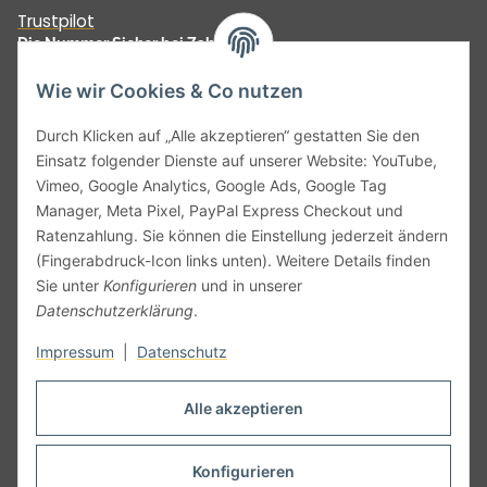
Trustpilot
Die Nummer Sicher bei Zahlungen
Wie wir Cookies & Co nutzen
Durch Klicken auf „Alle akzeptieren“ gestatten Sie den
Einsatz folgender Dienste auf unserer Website: YouTube,
Unser Versprechen:
Vimeo, Google Analytics, Google Ads, Google Tag
Manager, Meta Pixel, PayPal Express Checkout und
Ratenzahlung. Sie können die Einstellung jederzeit ändern
(Fingerabdruck-Icon links unten). Weitere Details finden
Sie unter
Konfigurieren
und in unserer
Datenschutzerklärung
.
Impressum
|
Datenschutz
Vertrag widerrufen
Alle akzeptieren
Konfigurieren