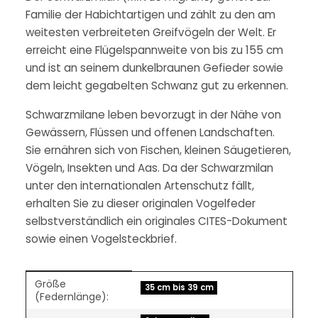
Familie der Habichtartigen und zählt zu den am
weitesten verbreiteten Greifvögeln der Welt. Er
erreicht eine Flügelspannweite von bis zu 155 cm
und ist an seinem dunkelbraunen Gefieder sowie
dem leicht gegabelten Schwanz gut zu erkennen.
Schwarzmilane leben bevorzugt in der Nähe von
Gewässern, Flüssen und offenen Landschaften.
Sie ernähren sich von Fischen, kleinen Säugetieren,
Vögeln, Insekten und Aas. Da der Schwarzmilan
unter den internationalen Artenschutz fällt,
erhalten Sie zu dieser originalen Vogelfeder
selbstverständlich ein originales CITES-Dokument
sowie einen Vogelsteckbrief.
Größe
Produkteigenschaft
Wert
35 cm bis 39 cm
(Federnlänge):