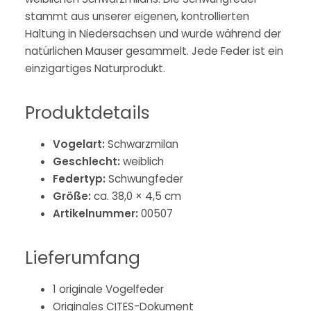
stammt aus unserer eigenen, kontrollierten
Haltung in Niedersachsen und wurde während der
natürlichen Mauser gesammelt. Jede Feder ist ein
einzigartiges Naturprodukt.
Produktdetails
Vogelart:
Schwarzmilan
Geschlecht:
weiblich
Federtyp:
Schwungfeder
Größe:
ca. 38,0 × 4,5 cm
Artikelnummer:
00507
Lieferumfang
1 originale Vogelfeder
Originales CITES-Dokument