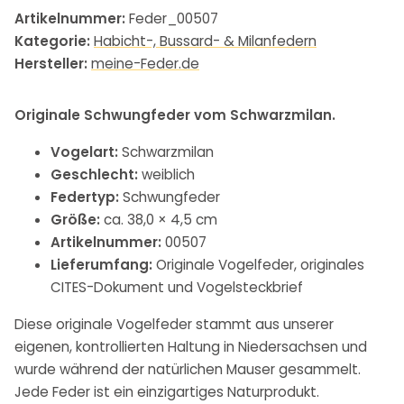
Artikelnummer:
Feder_00507
Kategorie:
Habicht-, Bussard- & Milanfedern
Hersteller:
meine-Feder.de
Originale Schwungfeder vom Schwarzmilan.
Vogelart:
Schwarzmilan
Geschlecht:
weiblich
Federtyp:
Schwungfeder
Größe:
ca. 38,0 × 4,5 cm
Artikelnummer:
00507
Lieferumfang:
Originale Vogelfeder, originales
CITES-Dokument und Vogelsteckbrief
Diese originale Vogelfeder stammt aus unserer
eigenen, kontrollierten Haltung in Niedersachsen und
wurde während der natürlichen Mauser gesammelt.
Jede Feder ist ein einzigartiges Naturprodukt.