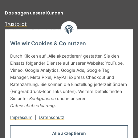
Das sagen unsere Kunden
Trustpilot
Die Nummer Sicher bei Zahlungen
Wie wir Cookies & Co nutzen
Durch Klicken auf „Alle akzeptieren“ gestatten Sie den
Einsatz folgender Dienste auf unserer Website: YouTube,
Unser Versprechen:
Vimeo, Google Analytics, Google Ads, Google Tag
Manager, Meta Pixel, PayPal Express Checkout und
Ratenzahlung. Sie können die Einstellung jederzeit ändern
(Fingerabdruck-Icon links unten). Weitere Details finden
Sie unter
Konfigurieren
und in unserer
Datenschutzerklärung
.
Impressum
|
Datenschutz
Vertrag widerrufen
Alle akzeptieren