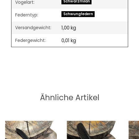
Schwarzmilan
Vogelart:
Schwungfedern
Federntyp:
Versandgewicht:
1,00 kg
Federgewicht:
0,01
kg
Ähnliche Artikel