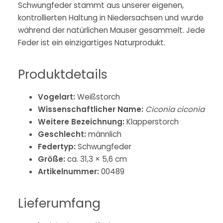
Schwungfeder stammt aus unserer eigenen,
kontrollierten Haltung in Niedersachsen und wurde
während der natürlichen Mauser gesammelt. Jede
Feder ist ein einzigartiges Naturprodukt.
Produktdetails
Vogelart:
Weißstorch
Wissenschaftlicher Name:
Ciconia ciconia
Weitere Bezeichnung:
Klapperstorch
Geschlecht:
männlich
Federtyp:
Schwungfeder
Größe:
ca. 31,3 × 5,6 cm
Artikelnummer:
00489
Lieferumfang