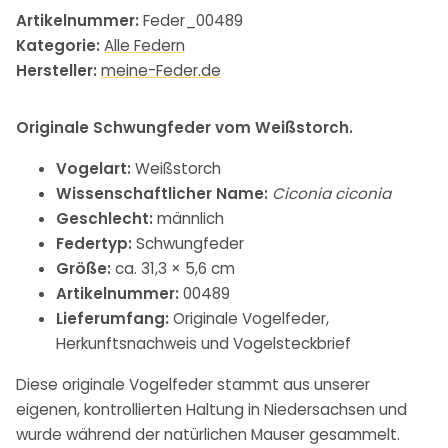
Artikelnummer:
Feder_00489
Kategorie:
Alle Federn
Hersteller:
meine-Feder.de
Originale Schwungfeder vom Weißstorch.
Vogelart:
Weißstorch
Wissenschaftlicher Name:
Ciconia ciconia
Geschlecht:
männlich
Federtyp:
Schwungfeder
Größe:
ca. 31,3 × 5,6 cm
Artikelnummer:
00489
Lieferumfang:
Originale Vogelfeder,
Herkunftsnachweis und Vogelsteckbrief
Diese originale Vogelfeder stammt aus unserer
eigenen, kontrollierten Haltung in Niedersachsen und
wurde während der natürlichen Mauser gesammelt.