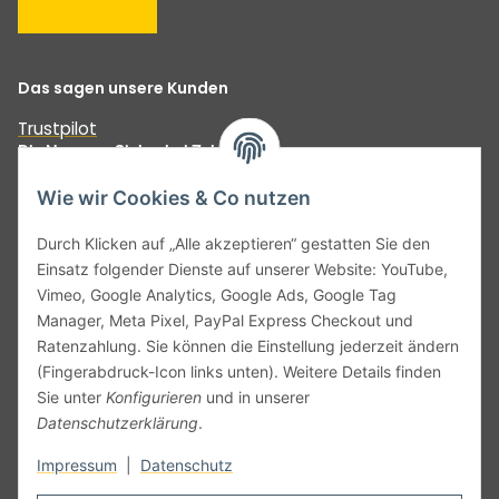
Das sagen unsere Kunden
Trustpilot
Die Nummer Sicher bei Zahlungen
Wie wir Cookies & Co nutzen
Durch Klicken auf „Alle akzeptieren“ gestatten Sie den
Einsatz folgender Dienste auf unserer Website: YouTube,
Unser Versprechen:
Vimeo, Google Analytics, Google Ads, Google Tag
Manager, Meta Pixel, PayPal Express Checkout und
Ratenzahlung. Sie können die Einstellung jederzeit ändern
(Fingerabdruck-Icon links unten). Weitere Details finden
Sie unter
Konfigurieren
und in unserer
Datenschutzerklärung
.
Impressum
|
Datenschutz
Vertrag widerrufen